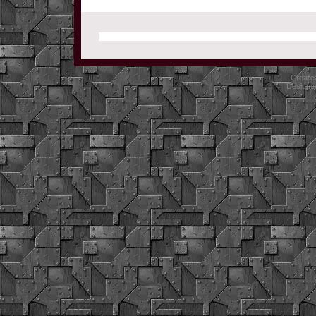
Crearea
Designe