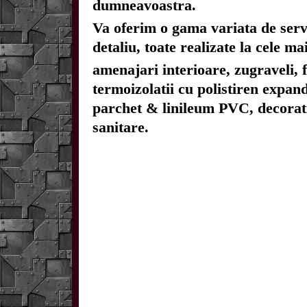
dumneavoastra.
Va oferim o gama variata de servi
detaliu, toate realizate la cele ma
amenajari interioare, zugraveli, 
termoizolatii cu polistiren expan
parchet & linileum PVC, decoratiun
sanitare.