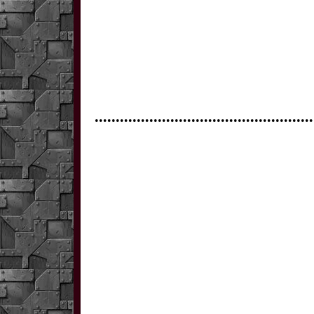
....................................................