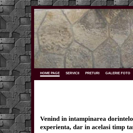
HOME PAGE
SERVICII
PRETURI
GALERIE FOTO
Venind in intampinarea dorintelor
experienta, dar in acelasi timp ta